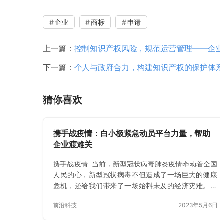
企业
商标
申请
上一篇：
控制知识产权风险，规范运营管理——企
下一篇：
个人与政府合力，构建知识产权的保护体
猜你喜欢
携手战疫情：白小极紧急动员平台力量，帮助
企业渡难关
携手战疫情 ‍‍ 当前，新型冠状病毒肺炎疫情牵动着全国
人民的心，新型冠状病毒不但造成了一场巨大的健康
危机，还给我们带来了一场始料未及的经济灾难。企
业无法正常开工营收骤降，尤其是中小微企业，面临
前沿科技
2023年5月6日
着巨大的生…