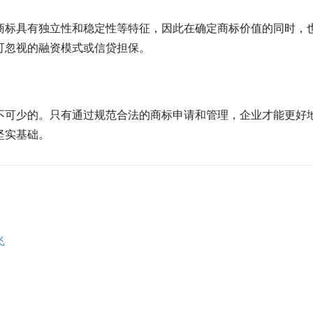
商标具有独立性和稳定性等特征，因此在确定商标价值的同时，
可忽视的融资模式或信贷担保。
不可少的。只有通过规范合法的商标申请和管理，企业才能更好
坚实基础。
飞