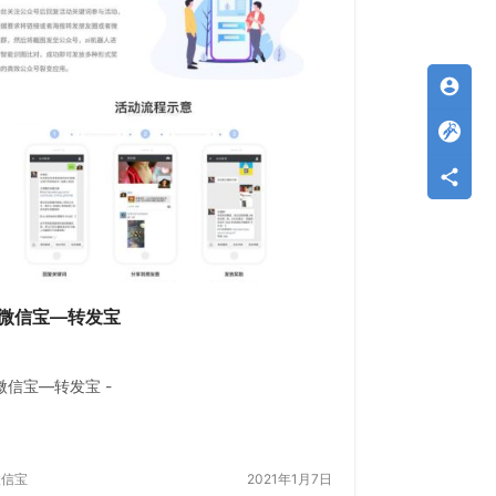
account_circle
微信宝—转发宝
微信宝—转发宝 -
微信宝
2021年1月7日