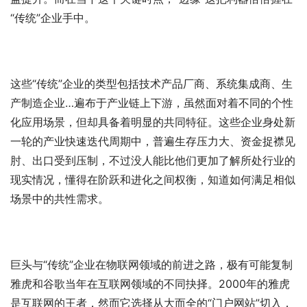
“传统”企业手中。
这些“传统”企业的类型包括技术产品厂商、系统集成商、生
产制造企业…遍布于产业链上下游，虽然面对着不同的个性
化应用场景，但却具备着明显的共同特征。这些企业身处新
一轮的产业快速迭代周期中，普遍生存压力大、资金捉襟见
肘、出口受到压制，不过没人能比他们更加了解所处行业的
现实情况，懂得在阶跃和进化之间权衡，知道如何满足相似
场景中的共性需求。
巨头与“传统”企业在物联网领域的前进之路，极有可能复制
雅虎和谷歌当年在互联网领域的不同抉择。2000年的雅虎
是互联网的王者，然而它选择从大而全的“门户网站”切入，