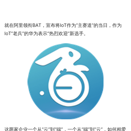
就在阿里领衔BAT，宣布将IoT作为“主赛道”的当日，作为
IoT“老兵”的华为表示“热烈欢迎”新选手。
这两家企业一个从“云”到“端”，一个从“端”到“云”，如何相爱