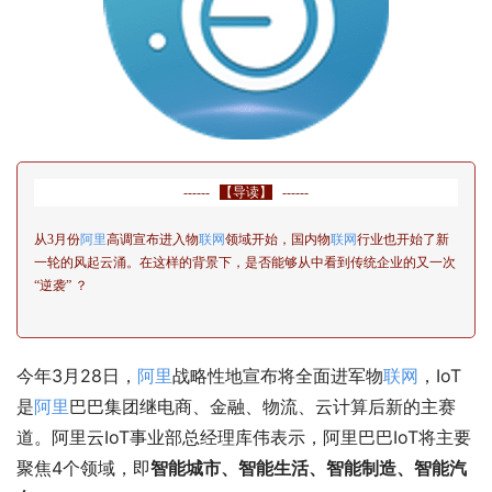
------
【导读】
------
从3月份
阿里
高调宣布进入物
联网
领域开始，国内物
联网
行业也开始了新
一轮的风起云涌。在这样的背景下，是否能够从中看到传统企业的又一次
“逆袭” ？
今年3月28日，
阿里
战略性地宣布将全面进军物
联网
，IoT
是
阿里
巴巴集团继电商、金融、物流、云计算后新的主赛
道。阿里云IoT事业部总经理库伟表示，阿里巴巴IoT将主要
聚焦4个领域，即
智能城市、智能生活、智能制造、智能汽