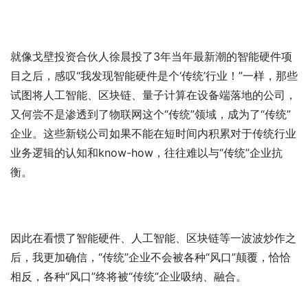
就像戈壁投资合伙人徐晨投了3年当年最新潮的智能硬件项
目之后，感叹“我发现智能硬件是个‘传统’行业！”一样，那些
试图将人工智能、区块链、量子计算在设备端落地的公司，
又何尝不是渗透到了物联网这个“传统”领域，成为了“传统”
企业。这些新锐公司如果不能在短时间内积累对于传统行业
业务逻辑的认知和know-how，往往难以与“传统”企业抗
衡。
因此在看惯了智能硬件、人工智能、区块链等一波波炒作之
后，我更加确信，“传统”企业不会被各种“风口”颠覆，恰恰
相反，各种“风口”终将被“传统”企业吸纳、融合。