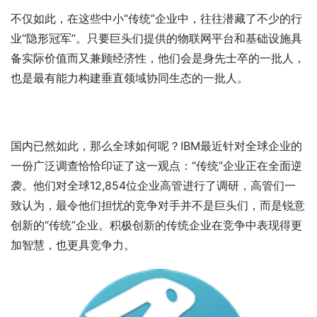
不仅如此，在这些中小“传统”企业中，往往潜藏了不少的行
业“隐形冠军”。只要巨头们提供的物联网平台和基础设施具
备实际价值而又兼顾经济性，他们会是身先士卒的一批人，
也是最有能力构建垂直领域协同生态的一批人。
国内已然如此，那么全球如何呢？IBM最近针对全球企业的
一份广泛调查恰恰印证了这一观点：“传统”企业正在全面逆
袭。他们对全球12,854位企业高管进行了调研，高管们一
致认为，最令他们担忧的竞争对手并不是巨头们，而是锐意
创新的“传统”企业。积极创新的传统企业在竞争中表现得更
加智慧，也更具竞争力。