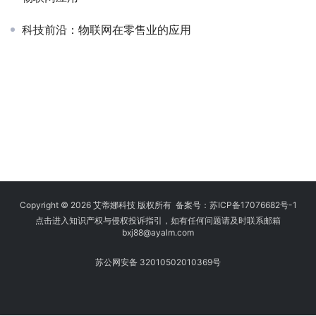
科技前沿：物联网在零售业的应用
Copyright © 2026 艾蒂娜科技 版权所有 备案号：
苏ICP备17076682号-1
点击进入知识产权与侵权投诉指引，如有任何问题请及时联系邮箱
bxj88
@ayalm.com
苏公网安备 32010502010369号