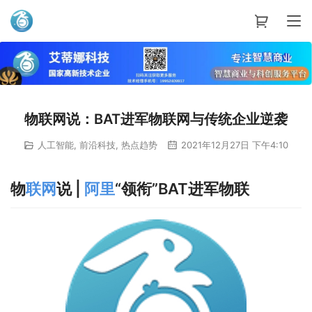
艾蒂娜科技
物联网说：BAT进军物联网与传统企业逆袭
人工智能
,
前沿科技
,
热点趋势
2021年12月27日 下午4:10
物
联网
说 |
阿里
“领衔”BAT进军物联