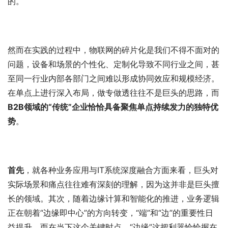
的。
然而在实践的过程中，物联网的碎片化是我们不得不面对的
问题，设备和场景的个性化、定制化导致不同行业之间，甚
至同一行业内部各部门之间难以形成协同效应和规模经济。
在单点上进行深入布局，做专做透往往不是巨头的思路，而
B2B领域的“传统”企业恰恰具备聚焦单点持续发力的独特优
势
。
首先
，就各种业务应用与IT系统深度融合方面来看，巨头对
实际场景和痛点往往难有深刻的理解，因为这并非是巨头擅
长的领域。其次，随着边缘计算和智能化的推进，业务逻辑
正在朝着“边缘即中心”的方向转变，“端”和“边”的重要性日
益提升。而在当下这个关键时点，“边缘”这把利器恰恰握在