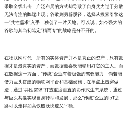
采取全线出击，广泛布局的方式却导致了自身兵力过于分散
无法专注的弊端出现；谷歌则另辟蹊径，选择从搜索引擎这
一“共性需求”入手，独创了一片天地。可以说，如今强大的
谷歌与其当初笃定“精而专”的战略是分不开的。
在物联网时代，所有的实体资产并不是真正的资产，只有数
据才是最真实的资产，而数据最喜欢能够用好它的主人。而
在数据这一方面，“传统”企业有着极强的驾驭能力，倘若能
借力巨头搭建的物联网平台和基础设施，在单点上击穿做
透，通过“共性需求”打造重度垂直的协作式生态系统，通过
与巨头共赢实现自身转型和发展，那么“传统”企业的IoT之
路可以走得如高铁般既快速又平稳。