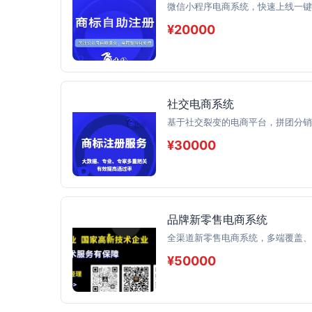
微信小程序电商系统，快速上线一键
¥20000
社交电商系统
基于社交裂变的电商平台，拼团分销
¥30000
品牌新零售电商系统
全渠道新零售电商系统，多端覆盖、
¥50000