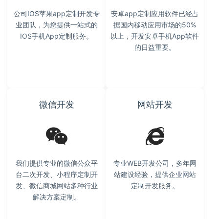
公司IOS苹果app定制开发专
安卓app定制应用软件已经占
业团队，为您提供一站式的
据国内移动应用市场的50%
IOS手机App定制服务。
以上，开发安卓手机App软件
的日益重要。
微信开发
网站开发
我们提供专业的微信公众平
专业WEB开发公司，多年网
台二次开发、小程序定制开
站建设经验，提供企业网站
发、微信商城网站多种行业
定制开发服务。
解决方案定制。