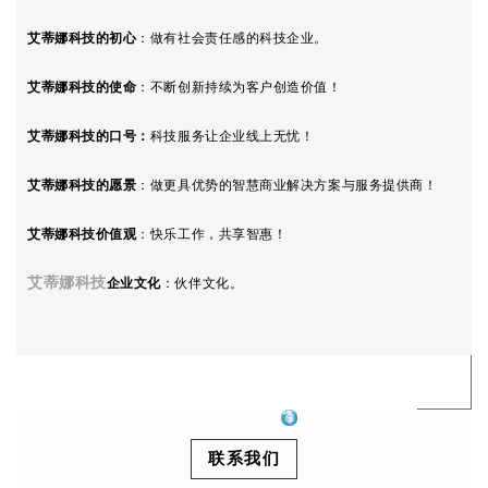
艾蒂娜科技的初心
：
做有社会责任感的科技企业。
艾蒂娜科技的使命
：不断创新持续为客户创造价值！
艾蒂娜科技的口号
：
科技服务让企业线上无忧！
艾蒂娜科技
的愿景
：做更具优势的智慧商业解决方案与服务提供商！
艾蒂娜科技
价值观
：
快乐工作，共享智惠！
艾蒂娜科技
企业文化
：伙伴文化。
联系我们