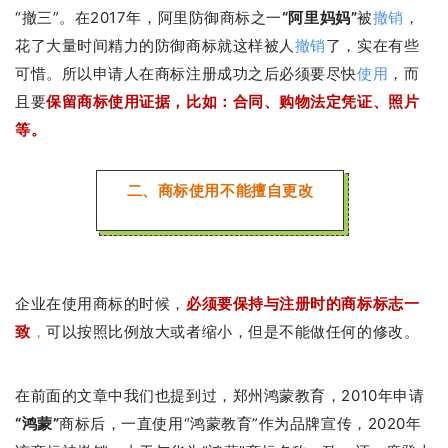
“撤三”。在2017年，阿里防御商标之一
“阿里妈妈”
被
撤销
，
花了大量时间精力的防御商标就这样被人
撤销
了，实在有些
可惜。
所以申请人在商标注册成功之后必须要尽快
使用
，而
且要
保留商标使用证据，比如：合同、购物法定凭证、照片
等。
二、商标使用不能擅自更改
企业在使用商标的时候，
必须要保持与注册时的商标标志一
致
，
可以按照比例放大或者缩小，但是不能做任何的修改。
在前面的文章中我们也提到过，郑州
鸿蒙教育
，2010年
申请
“鸿蒙”
商标后，一直使用“鸿蒙教育”作为品牌宣传
，2020年