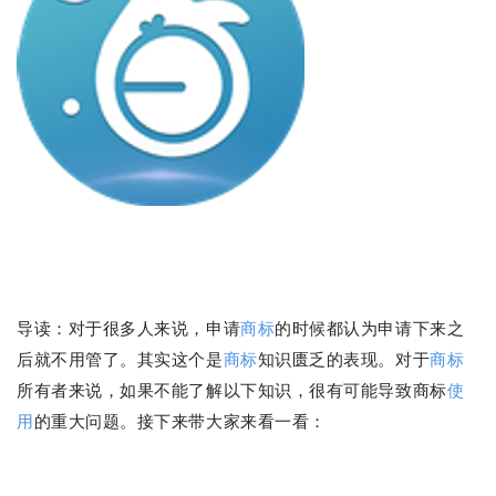
导读：
对于很多人来说，申请
商标
的时候都认为申请下来之
后就不用管了。
其实这个
是
商标
知识匮乏的表现。
对于
商标
所有者来说，如果不
能了解以下
知识，很有可能导致商标
使
用
的重大问题。
接下来
带大家来看一看
：