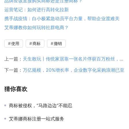
品牌应该直接购买商标还是注册商标？
运营笔记：如何进行高转化拉新
携手战疫情：白小极紧急动员平台力量，帮助企业渡难关
艾蒂娜教你如何玩转社群电商？
使用
商标
撤销
上一篇：
天生敢玩丨传统家居靠一张名片俘获百万粉丝，爆红朋友圈！！！
下一篇：
万亿规模，20%增长率，企业数字化采购浪潮已至
猜你喜欢
商标被侵权，“马路边边”不能忍
艾蒂娜商标注册一站式服务