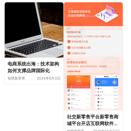
电商系统出海：技术架构
如何支撑品牌国际化
智慧新零售
2024年6月3日
社交新零售平台新零售商
城平台开店互联网软件开
发小程序定制