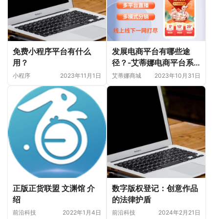
免费小程序平台有什么
发展电商平台有哪些途
用？
径？-艾蒂娜电商平台系
统
小程序
2023年11月1日
艾蒂娜商城
2023年10月31日
正版正货联盟 文渊馆 介
数字版权登记：创意作品
绍
的法律护盾
前沿科技
2022年1月4日
前沿科技
2024年2月21日