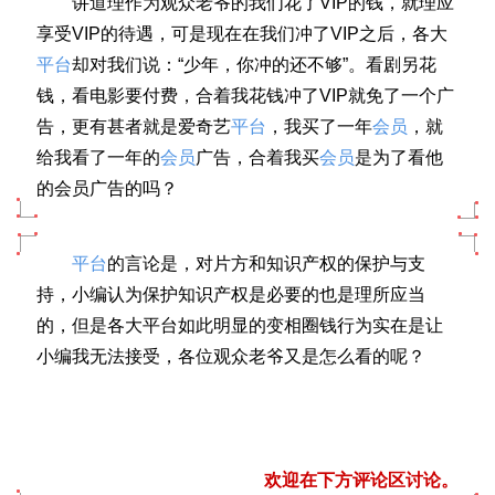
讲道理作为观众老爷的我们花了VIP的钱，就理应
享受VIP的待遇，可是现在在我们冲了VIP之后，各大
平台
却对我们说：
“少年，你冲的还不够”。
看剧另花
钱，看电影要付费，合着我花钱冲了VIP就免了一个广
告，更有甚者就是爱奇艺
平台
，我买了一年
会员
，就
给我看了一年的
会员
广告，合着我买
会员
是为了看他
的会员广告的吗？
平台
的言论是，对片方和知识产权的保护与支
持，小编认为保护知识产权是必要的也是理所应当
的，但是各大平台如此明显的变相圈钱行为实在是让
小编我无法接受，各位观众老爷又是怎么看的呢？
欢迎在下方评论区讨论。