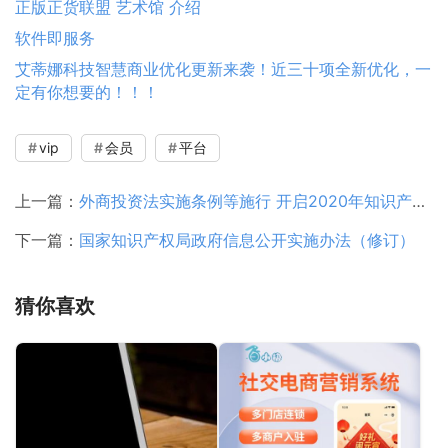
正版正货联盟 艺术馆 介绍
软件即服务
艾蒂娜科技智慧商业优化更新来袭！近三十项全新优化，一
定有你想要的！！！
vip
会员
平台
上一篇：
外商投资法实施条例等施行 开启2020年知识产权保护大幕
下一篇：
国家知识产权局政府信息公开实施办法（修订）
猜你喜欢