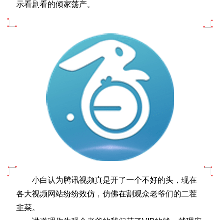
示看剧看的倾家荡产。
小白认为腾讯视频真是开了一个不好的头，现在
各大视频网站纷纷效仿，仿佛在割观众老爷们的二茬
韭菜。