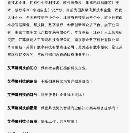
新技术企业。拥有企业专利技术、软件著作权、集成电路智能芯片技
术、版权等300余项自主知识产权。目前为国家级高新技术企业、双软
认证企业、全国科技型中小企业、江苏省科技型民营企业。
旗下拥有白
小极智慧商业、帮扶网、数字版权、华青创新等众多平台。
旗下公司
有：南京市数字文化产权交易有限公司、
华青创新（江苏）人工智能研
究院、江苏微链人工智能科技有限公司、南京紫金数字科技有限公司、
华青创新（苏州）数字科技有限责任公司，另外还有数字版权，是江苏
省版权局授权的、与政府部门合作的版权服务平台。
艾蒂娜科技的初心
：
做有社会责任感的科技企业。
艾蒂娜科技的使命
：不断创新持续为客户创造价值！
艾蒂娜科技的口号
：
科技服务让企业线上无忧！
艾蒂娜科技
的愿景
：做更具优势的智慧商业解决方案与服务提供商！
艾蒂娜科技
价值观
：
快乐工作，共享智惠！