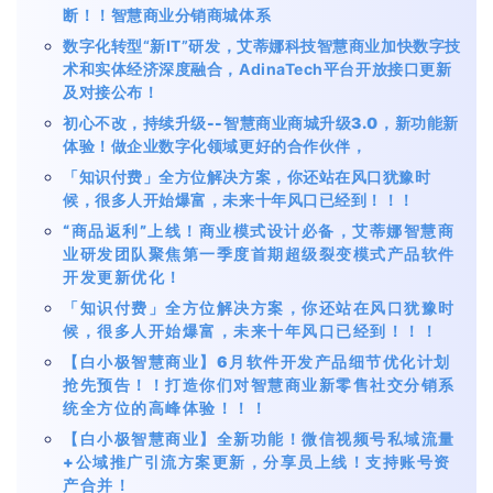
断！！智慧商业分销商城体系
数字化转型
“新IT”研发，艾蒂娜科技智慧商业加快数字技
术和实体经济深度融合，AdinaTech平台开放接口更新
及对接公布！
初心不改，持续升级--智慧商业商城升级3.0，新功能新
体验！做企业数字化领域更好的合作伙伴，
「知识付费」全方位解决方案，你还站在风口犹豫时
候，很多人开始爆富，未来十年风口已经到！！！
“商品返利”上线！商业模式设计必备，艾蒂娜智慧商
业研发团队聚焦第一季度首期超级裂变模式产品软件
开发更新优化！
「知识付费」全方位解决方案，你还站在风口犹豫时
候，很多人开始爆富，未来十年风口已经到！！！
【白小极智慧商业】6月软件开发产品细节优化计划
抢先预告！！打造你们对智慧商业新零售社交分销系
统全方位的高峰体验！！！
【白小极智慧商业】全新功能！微信视频号私域流量
+公域推广引流方案更新，分享员上线！支持账号资
产合并！