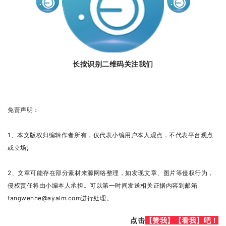
长按识别二维码关注我们
免
责声明：
1
、本文版权归
编辑
作者
所有，仅代表小编
用户本人观点，不代表平台观点
或立场;
2、文章可能存在部分素材来源网络整理，如发现文章、图片等侵权行为，
侵权责任将由小编本人
承担。
可以第一时间发送相关证据内容到邮箱
fangwenhe@ayalm.com进行处理。
点击
【赞我】
【看我】吧！