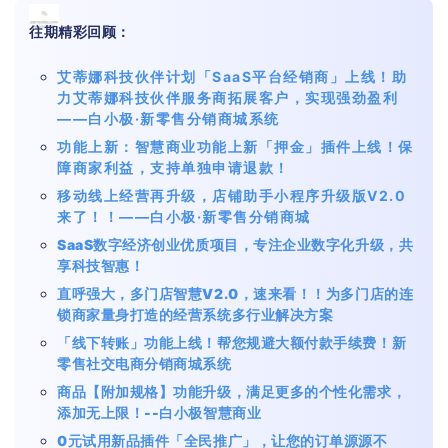
往期精彩回顾：
艾蒂娜科技伙伴计划「SaaS平台经销商」上线！助
力艾蒂娜科技伙伴服务商拓展客户，实现强劲盈利
——白小极·新零售分销商城系统
功能上新：智慧商业功能上新「押金」插件上线！保
障商家利益，支持单独申请退款！
移动线上经营再升级，店铺助手小程序升级版V2.0
来了！！——白小极·新零售分销商城
SaaS数字经济创业优质项目，专注企业数字化升级，共
享科技智惠！
直呼强大，多门店智慧V2.0，速来看！！为多门店的连
锁商家量身打造的经营系统多行业解决方案
「线下转账」功能上线！帮您规避大额付款手续费！新
零售社交电商分销商城系统
商品【附加规格】功能升级，满足更多的个性化需求，
添加无上限！--白小极智慧商业
0元试用新品插件「全民推广」，让您的订单源源不