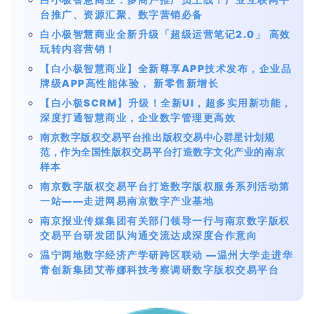
台推广、资源汇聚、数字营销必备
白小极智慧商业全新升级「超级运营笔记2.0」 高效
玩转内容营销！
【白小极智慧商业】全新尊享APP技术发布，企业品
牌级APP高性能体验， 新零售新增长
【白小极SCRM】升级！全新UI，超多实用新功能，
深度打通智慧商业，企业数字管理更高效
南京数字版权交易平台推出版权交易中心群星计划规
范，作为全国性版权交易平台打造数字文化产业的南京
样本
南京数字版权交易平台打造数字版权服务系列活动第
一站——走进网易南京数字产业基地
南京报业传媒集团有关部门领导一行与南京数字版权
交易平台研发团队沟通交流达成深度合作意向
温宁两地数字经济产学研跨区联动 —温州大学走进华
青创新集团艾蒂娜科技考察调研数字版权交易平台