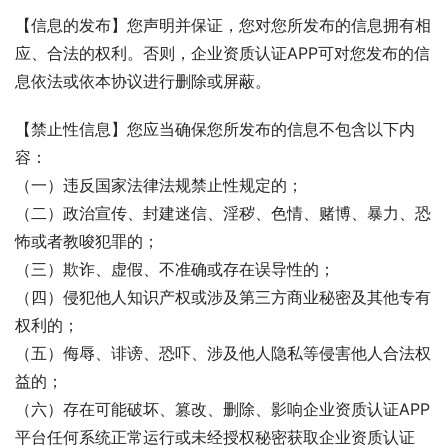
【信息的发布】您声明并保证，您对您所发布的信息拥有相
应、合法的权利。否则，企业资质认证APP可对您发布的信
息依法或依本协议进行删除或屏蔽。
【禁止性信息】您应当确保您所发布的信息不包含以下内
容：
（一）违反国家法律法规禁止性规定的；
（二）政治宣传、封建迷信、淫秽、色情、赌博、暴力、恐
怖或者教唆犯罪的；
（三）欺诈、虚假、不准确或存在误导性的；
（四）侵犯他人知识产权或涉及第三方商业秘密及其他专有
权利的；
（五）侮辱、诽谤、恐吓、涉及他人隐私等侵害他人合法权
益的；
（六）存在可能破坏、篡改、删除、影响企业资质认证APP
平台任何系统正常运行或未经授权秘密获取企业资质认证