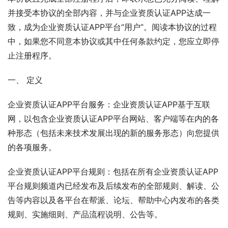
并接受本协议的全部内容，并与企业资质认证APP达成一
致，成为企业资质认证APP平台“用户”。阅读本协议的过程
中，如果您不同意本协议或其中任何条款约定，您应立即停
止注册程序。
一、 定义
企业资质认证APP平台服务：企业资质认证APP基于互联
网，以包含企业资质认证APP平台网站、客户端等在内的各
种形态（包括未来技术发展出现的新的服务形态）向您提供
的各项服务。
企业资质认证APP平台规则：包括在所有企业资质认证APP
平台规则频道内已经发布及后续发布的全部规则、解读、公
告等内容以及各平台在帮派、论坛、帮助中心内发布的各类
规则、实施细则、产品流程说明、公告等。