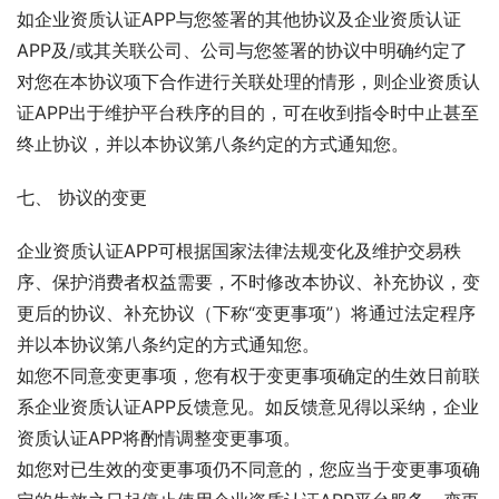
如企业资质认证APP与您签署的其他协议及企业资质认证
APP及/或其关联公司、公司与您签署的协议中明确约定了
对您在本协议项下合作进行关联处理的情形，则企业资质认
证APP出于维护平台秩序的目的，可在收到指令时中止甚至
终止协议，并以本协议第八条约定的方式通知您。
七、 协议的变更
企业资质认证APP可根据国家法律法规变化及维护交易秩
序、保护消费者权益需要，不时修改本协议、补充协议，变
更后的协议、补充协议（下称“变更事项”）将通过法定程序
并以本协议第八条约定的方式通知您。
如您不同意变更事项，您有权于变更事项确定的生效日前联
系企业资质认证APP反馈意见。如反馈意见得以采纳，企业
资质认证APP将酌情调整变更事项。
如您对已生效的变更事项仍不同意的，您应当于变更事项确