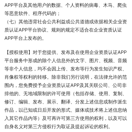
APP平台及其他用户的数据、个人资料的病毒、木马、爬虫
等恶意软件、程序代码的；
（七）其他违背社会公共利益或公共道德或依据相关企业资
质认证APP平台协议、规则的规定不适合在企业资质认证
APP平台上发布的。
【授权使用】对于您提供、发布及在使用企业资质认证APP
平台服务中形成的除个人信息外的文字、图片、视频、音频
等非个人信息，均不会因上传、发布等行为发生知识产权、
肖像权等权利的转移。除非我们另行说明，在法律允许的范
围内，您免费授予企业资质认证APP及其关联公司、公司非
排他的、无地域限制的许可使用（包括存储、使用、复制、
修订、编辑、发布、展示、翻译、分发上述信息或制作派生
作品，以已知或日后开发的形式、媒体或技术将上述信息纳
入其它作品内等）及可再许可第三方使用的权利，以及可以
自身名义对第三方侵权行为取证及提起诉讼的权利。