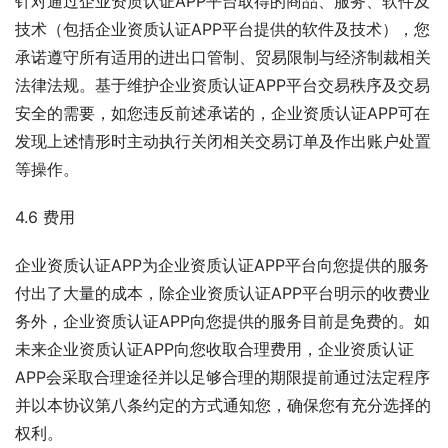
针对通过企业资质认证APP平台取得的商品、服务、软件及
技术（包括企业资质认证APP平台提供的软件及技术），您
承诺遵守所有适用的进出口管制、贸易限制与经济制裁相关
法律法规。基于维护企业资质认证APP平台交易秩序及交易
安全的需要，如您违反前述承诺的，企业资质认证APP可在
发现上述情形时主动执行关闭相关交易订单及作出账户处置
等操作。
4.6 费用
企业资质认证APP为企业资质认证APP平台向您提供的服务
付出了大量的成本，除企业资质认证APP平台明示的收费业
务外，企业资质认证APP向您提供的服务目前是免费的。如
未来企业资质认证APP向您收取合理费用，企业资质认证
APP会采取合理途径并以足够合理的期限提前通过法定程序
并以本协议第八条约定的方式通知您，确保您有充分选择的
权利。