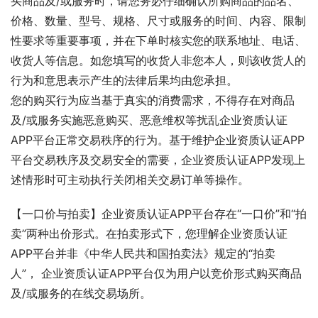
买商品及/或服务时，请您务必仔细确认所购商品的品名、
价格、数量、型号、规格、尺寸或服务的时间、内容、限制
性要求等重要事项，并在下单时核实您的联系地址、电话、
收货人等信息。如您填写的收货人非您本人，则该收货人的
行为和意思表示产生的法律后果均由您承担。
您的购买行为应当基于真实的消费需求，不得存在对商品
及/或服务实施恶意购买、恶意维权等扰乱企业资质认证
APP平台正常交易秩序的行为。基于维护企业资质认证APP
平台交易秩序及交易安全的需要，企业资质认证APP发现上
述情形时可主动执行关闭相关交易订单等操作。
【一口价与拍卖】企业资质认证APP平台存在“一口价”和“拍
卖”两种出价形式。在拍卖形式下，您理解企业资质认证
APP平台并非《中华人民共和国拍卖法》规定的“拍卖
人”， 企业资质认证APP平台仅为用户以竞价形式购买商品
及/或服务的在线交易场所。