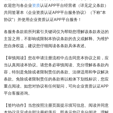
欢迎您与各企业
资质
认证APP平台经营者（详见定义条款）
共同签署本《企业资质认证APP平台服务协议》（下称“本
协议”）并使用企业资质认证APP平台服务！
各服务条款前所列索引关键词仅为帮助您理解该条款表达的
主旨之用，不影响或限制本协议条款的含义或解释。为维护
您自身权益，建议您仔细阅读各条款具体表述。
【审慎阅读】您在申请注册流程中点击同意本协议之前，应
当认真阅读本协议。请您务必审慎阅读、充分理解各条款内
容，特别是免除或者限制责任的条款、法律适用和争议解决
条款。免除或者限制责任的条款将以粗体下划线标识，您应
重点阅读。如您对协议有任何疑问，可向企业资质认证APP
平台客服咨询。
【签约动作】当您按照注册页面提示填写信息、阅读并同意
本协议且完成全部注册程序后，即表示您已充分阅读、理解