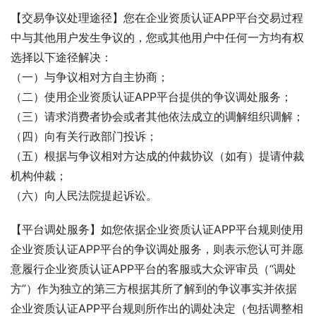
【交易争议处理途径】您在企业资质认证APP平台交易过程
中与其他用户发生争议的，您或其他用户中任何一方均有权
选择以下途径解决：
（一）与争议相对方自主协商；
（二）使用企业资质认证APP平台提供的争议调处服务；
（三）请求消费者协会或者其他依法成立的调解组织调解；
（四）向有关行政部门投诉；
（五）根据与争议相对方达成的仲裁协议（如有）提请仲裁
机构仲裁；
（六）向人民法院提起诉讼。
【平台调处服务】如您依据企业资质认证APP平台规则使用
企业资质认证APP平台的争议调处服务，则表示您认可并愿
意履行企业资质认证APP平台的客服或大众评审员（“调处
方”）作为独立的第三方根据其所了解到的争议事实并依据
企业资质认证APP平台规则所作出的调处决定（包括调整相