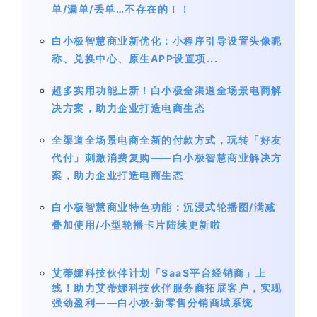
单/漏单/丢单…不存在的！！
白小极智慧商业新优化：小程序引导设置头像昵
称、兑换中心、原生APP设置项...
超多实用功能上新！白小极全渠道全场景电商解
决方案，助力企业打造电商生态
全渠道全场景电商全新的付款方式，玩转「好友
代付」刺激消费复购——白小极智慧商业解决方
案，助力企业打造电商生态
白小极智慧商业特色功能：沉浸式轮播图/满减
叠加使用/小型轮播卡片陆续更新啦
艾蒂娜科技伙伴计划「SaaS平台经销商」上
线！助力艾蒂娜科技伙伴服务商拓展客户，实现
强劲盈利——白小极·新零售分销商城系统