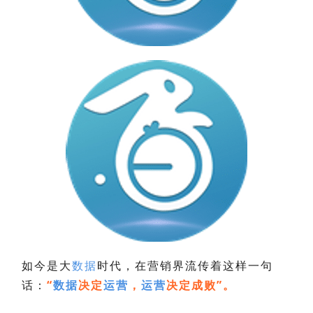
如今是大
数据
时代，在营销界流传着这样一句
话：
“
数据
决定
运营
，
运营
决定成败”。