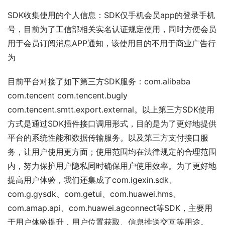
SDK收集使用的个人信息：SDK仅手机会员app的登录手机
号，目前为了工信部相关实名认证规定使用，同时方便会员
用于会员订阅消息APP通知，该使用目的不用于商业广告行
为
目前平台对接了如下第三方SDK服务：com.alibaba 
com.tencent com.tencent.bugly 
com.tencent.smtt.export.external。以上第三方SDK使用
方式是通过SDK插件接口调用形式，目的是为了更好地提供
平台的系统性能和数据传输服务。以及第三方支付接口服
务，让用户使用更方面；使用范围均在法律规定的合理范围
内，努力保护用户隐私同时确保用户使用效率。为了更好地
提高用户体验，我们还集成了com.igexin.sdk、 
com.g.gysdk、com.getui、com.huawei.hms、
com.amap.api、com.huawei.agconnect等SDK，主要用
于用户体验提升，用户位置获取、信息推送交互等用途。