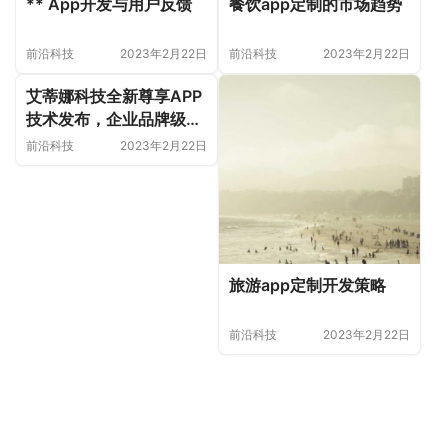
** App开发与用户反馈
餐饮app定制的市场趋势
前沿科技
2023年2月22日
前沿科技
2023年2月22日
艾蒂娜科技全新尊享APP
技术发布，企业品牌级体
验
前沿科技
2023年2月22日
旅游app定制开发策略
前沿科技
2023年2月22日