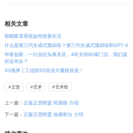
相关文章
智能家居系统如何改善生活
什么是第三代生成式预训练？第三代生成式预训练和GPT-4
华青创新：一行业巨头再关店，4年关闭80家门店，我们该
何去何从？
5G视界 | 工信部5G宣传片重磅首发！
正货
艺术
艺术馆
上一篇：
正版正货联盟 民国馆 介绍
下一篇：
正版正货联盟 临展柜台 介绍