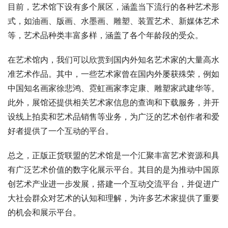
目前，艺术馆下设有多个展区，涵盖当下流行的各种艺术形
式，如油画、版画、水墨画、雕塑、装置艺术、新媒体艺术
等，艺术品种类丰富多样，涵盖了各个年龄段的受众。
在艺术馆内，我们可以欣赏到国内外知名艺术家的大量高水
准艺术作品。其中，一些艺术家曾在国内外屡获殊荣，例如
中国知名画家徐悲鸿、霓虹画家李定康、雕塑家武建华等。
此外，展馆还提供相关艺术家信息的查询和下载服务，并开
设线上拍卖和艺术品销售等业务，为广泛的艺术创作者和爱
好者提供了一个互动的平台。
总之，正版正货联盟的艺术馆是一个汇聚丰富艺术资源和具
有广泛艺术价值的数字化展示平台。其目的是为推动中国原
创艺术产业进一步发展，搭建一个互动交流平台，并促进广
大社会群众对艺术的认知和理解，为许多艺术家提供了重要
的机会和展示平台。