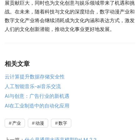
展贡献巨大，同时也为文化创意与娱乐领域带来了机遇和挑
战。在未来，随着科技与文化的深度结合，数字动漫产业和
数字文化产业将会继续消耗成为文化内涵和表达方式，激发
人们的文化创新潜能，推动文化事业更好地发展。
相关文章
云计算提升数据存储安全性
人工智能音乐-ai音乐交流
AI与创意：广告行业的新机遇
AI在工业制造中的自动化应用
产业
动漫
数字
上一篇：
什么是通用大语言模型PaLM 2？