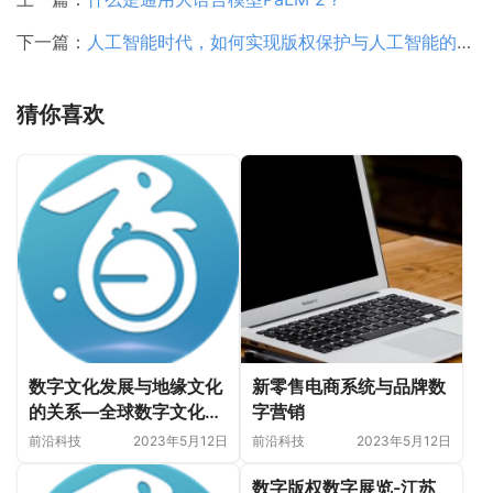
下一篇：
人工智能时代，如何实现版权保护与人工智能的结合
猜你喜欢
数字文化发展与地缘文化
新零售电商系统与品牌数
的关系—全球数字文化发
字营销
展概况
前沿科技
2023年5月12日
前沿科技
2023年5月12日
数字版权数字展览-江苏