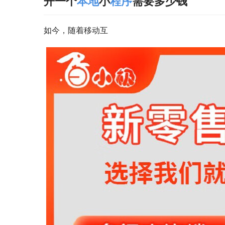
开一个
本地
小
程序
需要多少钱
如今，随着移动互