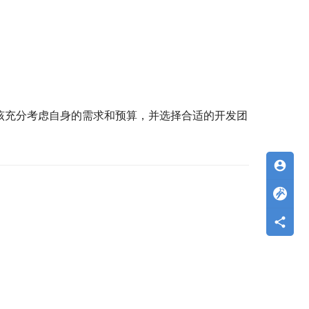
该充分考虑自身的需求和预算，并选择合适的开发团
account_circle