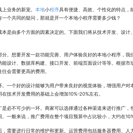
线上业务的新宠。
本地
小
程序
具有便捷、高效、个性化的特点，
有一个共同的疑问，那就是开一个本地小程序需要多少钱？
成本是由多个方面的因素决定的。下面我们将从技术开发、设计
部分。想要开发一款功能完善、用户体验良好的本地小程序，我
功能设计、数据库构建、接口开发、前端页面设计等等。根据市
程序往往会需要更高的费用。
环。一个好的设计能够为用户带来良好的视觉体验，增强用户对
在技术开发费用的基础上会增加10%-20%左右。
广是必不可少的一环。商家可以选择通过各种渠道来进行推广，
。一般来说，推广费用在整个项目预算中占比较小，大约在10
后，需要进行日常的维护和更新。运营费用包括服务器费用、人