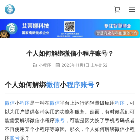
艾蒂娜科技
个人如何解绑微信小程序账号？
小程序
2023年11月1日 上午8:52
个人如何解绑
微信
小
程序
账号
？
微信
小
程序
是一种在
微信
平台上运行的轻量级应用
程序
，可
以为用户提供各种实用的功能和服务。然而，有时候我们可
能需要解绑微信小程序
账号
，可能是因为换了手机号码或者
不再使用某个小程序等原因。那么，个人如何解绑微信小程
序
账号
呢？