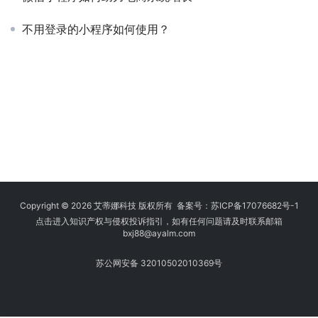
不用登录的小程序如何使用？
Copyright © 2026 艾蒂娜科技 版权所有 备案号：
苏ICP备17076682号-1
点击进入知识产权与侵权投诉指引，如有任何问题请及时联系邮箱
bxj88
@ayalm.com
苏公网安备 32010502010369号