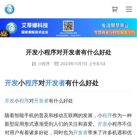
艾蒂娜科技
开发小程序对开发者有什么好处
小程序
2023年11月1日 上午8:54
开发
小
程序
对
开发者
有什么好处
开发
小
程序
对
开发者
有什么好处
随着智能手机的普及和移动互联网的发展，小
程序
作为一种
新型应用形式逐渐受到人们的关注和喜爱。
开发
小程序不仅
对用户有着诸多好处，同时也为
开发者
带来了许多机遇和优