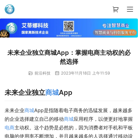
艾蒂娜科技
未来企业独立商城App：掌握电商主动权的必
然选择
前沿科技
2023年11月18日 上午11:59
未来企业独立
商城
App
未来企业
商城
App是指随着电子商务的迅猛发展，越来越多
的企业选择建立自己的移动
商城
应用程序，以便更好地掌握
电商
主动权。这个趋势是必然的，因为消费者对手机和平板
电脑的使用率不断增加，并且越来越多的人选择通过移动设