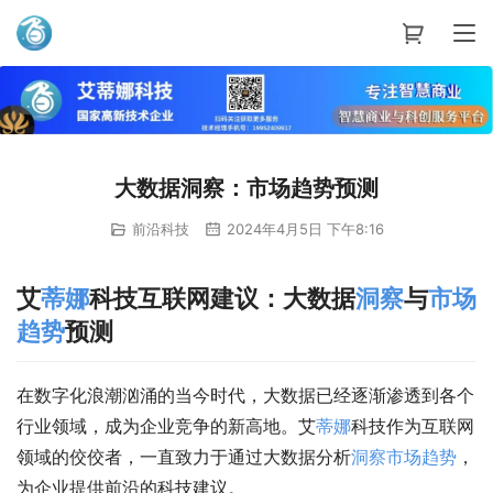
艾蒂娜科技
大数据洞察：市场趋势预测
前沿科技
2024年4月5日 下午8:16
艾
蒂娜
科技互联网建议：大数据
洞察
与
市场
趋势
预测
在数字化浪潮汹涌的当今时代，大数据已经逐渐渗透到各个
行业领域，成为企业竞争的新高地。艾
蒂娜
科技作为互联网
领域的佼佼者，一直致力于通过大数据分析
洞察
市场趋势
，
为企业提供前沿的科技建议。