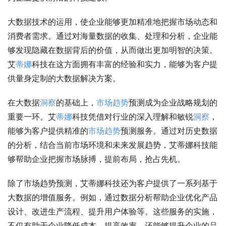
大数据技术的运用，使企业能够更加精准地把握市场动态和
消费者需求。通过对海量数据的收集、处理和分析，企业能
够发现隐藏在数据背后的价值，从而做出更加明智的决策。
艾
蒂娜
科技在这方面拥有丰富的经验和实力，能够为客户提
供量身定制的大数据解决方案。
在大数据
洞察
的基础上，
市场趋势
预测成为企业战略规划的
重要一环。艾
蒂娜
科技凭借对行业的深入理解和敏锐
洞察
，
能够为客户提供精准的
市场趋势
预测服务。通过对历史数据
的分析，结合当前市场环境和未来发展趋势，艾蒂娜科技能
够帮助企业把握市场脉搏，提前布局，抢占先机。
除了市场趋势预测，艾蒂娜科技还为客户提供了一系列基于
大数据的增值服务。例如，通过数据分析帮助企业优化产品
设计、改进生产流程、提升用户体验等。这些服务的实施，
不仅有助于企业降低成本、提高效率，还能够提升企业的品