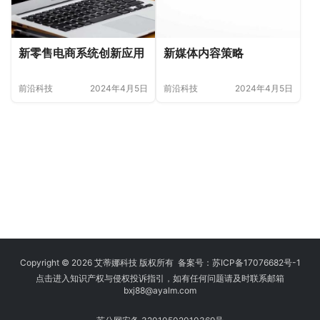
新零售电商系统创新应用
新媒体内容策略
前沿科技
2024年4月5日
前沿科技
2024年4月5日
Copyright © 2026 艾蒂娜科技 版权所有 备案号：
苏ICP备17076682号-1
点击进入知识产权与侵权投诉指引，如有任何问题请及时联系邮箱
bxj88
@ayalm.com