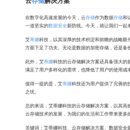
云
存储
解决方案
在数字化高速发展的今天，云
存储
作为数据
存储
和
一道坚实的
数据安全
新防线。今天，就让我们一起
艾
蒂娜
科技，以其深厚的技术积淀和前瞻的战略眼
方面下足了功夫。无论是数据的加密存储，还是备
此外，艾
蒂娜
科技的云存储解决方案还具备强大的
满足了用户多样化的需求，也降低了用户的使用成
值得一提的是，艾
蒂娜
科技还为用户提供了完善的
之忧。
总的来说，艾蒂娜科技的云存储解决方案，以其高
云存储技术的发展，为我们的生活和工作带来更多
关键词：艾蒂娜科技、云存储解决方案、数据安全