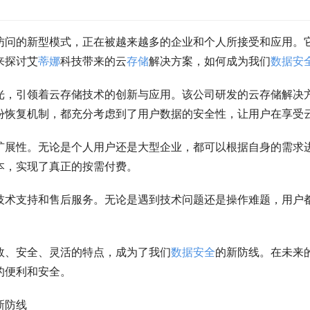
访问的新型模式，正在被越来越多的企业和个人所接受和应用。
来探讨艾
蒂娜
科技带来的云
存储
解决方案，如何成为我们
数据安
光，引领着云存储技术的创新与应用。该公司研发的云存储解决
份恢复机制，都充分考虑到了用户数据的安全性，让用户在享受
扩展性。无论是个人用户还是大型企业，都可以根据自身的需求
本，实现了真正的按需付费。
技术支持和售后服务。无论是遇到技术问题还是操作难题，用户
效、安全、灵活的特点，成为了我们
数据安全
的新防线。在未来
的便利和安全。
新防线