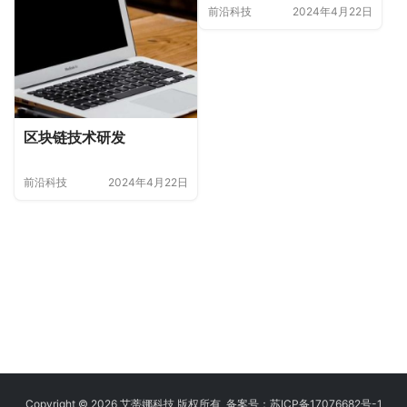
分析
前沿科技
2024年4月22日
区块链技术研发
前沿科技
2024年4月22日
Copyright © 2026 艾蒂娜科技 版权所有 备案号：
苏ICP备17076682号-1