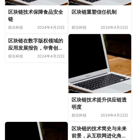
区块链技术保障食品安全
区块链重塑信任机制
链
前沿科技
2024年4月22日
前沿科技
2024年4月22日
区块链在数字版权领域的
应用发展报告，华青创新
可信区块链研究
前沿科技
2024年4月22日
区块链技术提升供应链透
明度
前沿科技
2024年4月22日
区块链的技术简史与未来
前景，从互联网进化角度