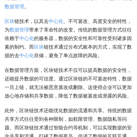
数据管理
。
区块
链技术，以其去
中心化
、不可篡改、高度安全的特性，
为
数据管理
带来了革命性的改变。传统的数据管理方式往往
依赖于
中心化
的服务器，数据的安全性和可靠性受到诸多因
素的制约。而
区块
链技术通过分布式账本的方式，实现了数
据的去
中心化
存储，避免了单点故障的风险。
在数据管理方面，区块链技术不仅可以提高数据的安全性，
还能提升数据的可信度。通过区块链的不可篡改特性，数据
一旦上链，就无法被恶意篡改或删除。这使得企业可以更加
放心地存储和共享数据，降低了数据被篡改或泄露的风险。
此外，区块链技术还能优化数据的流通和共享。传统的数据
共享方式往往受到各种限制，如权限管理、数据隐私等问
题。而区块链技术通过智能合约等机制，可以实现数据的安
全共享和流通，打破了数据孤岛，促进了数据的互联互通。