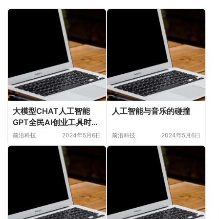
大模型CHAT人工智能
人工智能与音乐的碰撞
GPT全民AI创业工具时代
发展与未来机遇
前沿科技
2024年5月6日
前沿科技
2024年5月6日