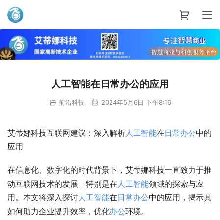
艾蒂娜科技
人工智能在日常办公的应用
前沿科技
2024年5月6日 下午8:16
艾蒂娜科技互联网建议：深入解析
人工智能
在
日常
办公
中的
应用
在信息化、数字化的时代背景下，艾蒂娜科技一直致力于推
动互联网技术的发展，特别是在
人工智能
领域的探索与应
用。本文将深入探讨
人工智能
在
日常
办公
中的应用，揭示其
如何助力企业提升效率，优化
办公
环境。