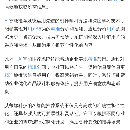
高效地获取所需信息。
AI
智能推荐系统运用先进的机器学习算法和深度学习技术，
能够实现对
用户
行为的
精准
分析和预测。通过分析
用户
的浏
览历史、点击记录、搜索习惯等，系统能够深入理解用户的
兴趣和需求，从而为用户推荐个性化的内容。
此外，
AI
智能推荐系统还能帮助企业实现
精准
营销。通过对
用户画像的
精准
刻画，企业可以将广告、促销信息等信息更
精准
地推送给目标用户，提高营销效果。同时，系统还能帮
助企业优化产品设计和服务体验，提升用户满意度和忠诚
度。
艾蒂娜科技的AI智能推荐系统不仅具有高度的准确性和个性
化，还具备强大的可扩展性和灵活性。它可以根据不同行业
和企业的需求进行定制化开发，满足各种复杂的推荐场景。