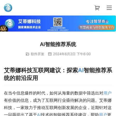
艾蒂娜科技
AI智能推荐系统
软件开发
2024年6月2日 下午6:00
艾蒂娜科技互联网建议：探索
AI
智能推荐系
统的前沿应用
在当今信息爆炸的时代，如何从海量的数据中筛选出对
用户
有价值的信息，成为了互联网行业亟待解决的问题。艾蒂娜
科技，一家致力于推动互联网创新发展的企业，近期针对这
一问题提出了基于
AI
技术的智能推荐系统建议，帮助
用户
更