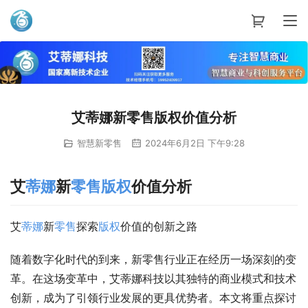
艾蒂娜科技
艾蒂娜新零售版权价值分析
智慧新零售
2024年6月2日 下午9:28
艾
蒂娜
新
零售
版权
价值分析
艾
蒂娜
新
零售
探索
版权
价值的创新之路
随着数字化时代的到来，新零售行业正在经历一场深刻的变
革。在这场变革中，艾蒂娜科技以其独特的商业模式和技术
创新，成为了引领行业发展的更具优势者。本文将重点探讨