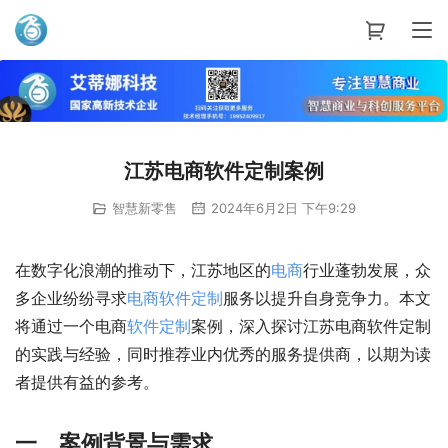
艾蒂娜科技
江苏电商软件定制案例
智慧新零售
2024年6月2日 下午9:29
在数字化浪潮的推动下，江苏地区的
电商
行业蓬勃发展，众
多企业纷纷寻求
电商
软件
定制
服务以提升自身竞争力。本文
将通过一个电商
软件
定制
案例，深入探讨江苏电商软件定制
的实践与经验，同时推荐业内优秀的服务提供商，以期为读
者提供有益的参考。
一、案例背景与需求