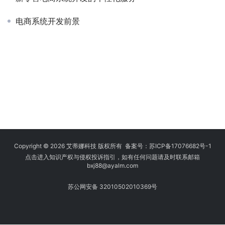
电商系统开发前景
Copyright © 2026 艾蒂娜科技 版权所有 备案号：
苏ICP备17076682号-1
点击进入知识产权与侵权投诉指引，如有任何问题请及时联系邮箱
bxj88
@ayalm.com
苏公网安备 32010502010369号