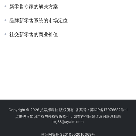
新零售专家的解决方案
品牌新零售系统的市场定位
社交新零售的商业价值
Copyright © 2026 艾蒂娜科技 版权所有 备案号：
苏ICP备17076682号-1
点击进入知识产权与侵权投诉指引，如有任何问题请及时联系邮箱
bxj88
@ayalm.com
苏公网安备 32010502010369号