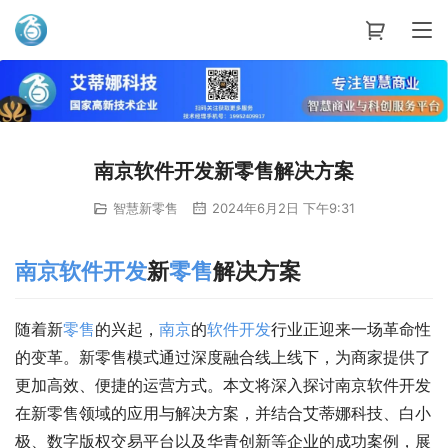
艾蒂娜科技
南京软件开发新零售解决方案
智慧新零售
2024年6月2日 下午9:31
南京
软件开发
新
零售
解决方案
随着新
零售
的兴起，
南京
的
软件开发
行业正迎来一场革命性
的变革。新零售模式通过深度融合线上线下，为商家提供了
更加高效、便捷的运营方式。本文将深入探讨南京软件开发
在新零售领域的应用与解决方案，并结合艾蒂娜科技、白小
极、数字版权交易平台以及华青创新等企业的成功案例，展