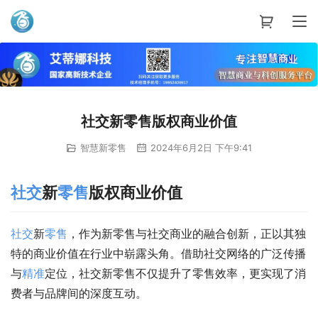
艾蒂娜科技
社交新零售版权商业价值
智慧新零售
2024年6月2日 下午9:41
社交
新
零售
版权商业价值
社交
新
零售
，作为新零售与社交商业的融合创新，正以其独
特的商业价值在行业中崭露头角。借助社交网络的广泛传播
与
精准
定位，社交新零售不仅提升了零售效率，更实现了消
费者与品牌间的深度互动。