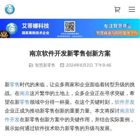
艾蒂娜科技
南京软件开发新零售创新方案
智慧新零售
2024年6月2日 下午9:46
新
零售
时代的来临，让众多商家和企业面临着转型升级的挑
战。在
南京
这片繁华的土地上，众多企业正在寻求突破，希
望在新
零售
领域中分得一杯羹。在这个关键时刻，
软件开发
企业正成为推动新零售创新的重要力量。本文将探讨
南京
软
件开发
在新零售创新方案中的关键作用，并结合实际案例，
展示如何通过软件技术助力新零售的升级与发展。