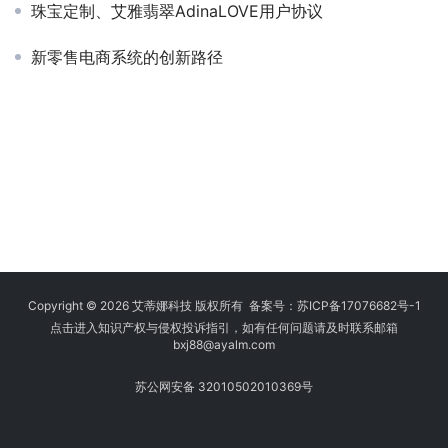
珠宝定制、艾雅翡翠AdinaLOVE用户协议
新零售电商系统的创新路径
Copyright © 2026 艾蒂娜科技 版权所有 备案号：
苏ICP备17076682号-1
点击进入知识产权与侵权投诉指引，如有任何问题请及时联系邮箱
bxj88
@ayalm.com
苏公网安备 32010502010369号