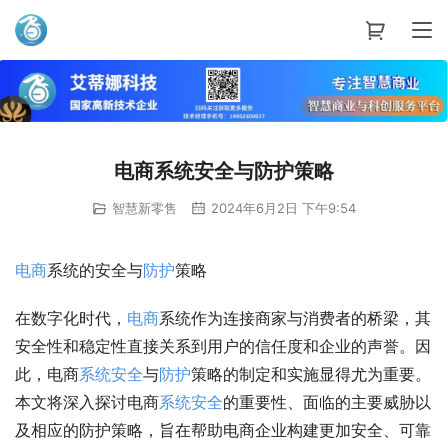
艾蒂娜科技
电商系统安全与防护策略
智慧新零售
2024年6月2日 下午9:54
电商
系统的安全与
防护
策略
在数字化时代，
电商
系统作为连接商家与消费者的桥梁，其
安全性和稳定性直接关系到用户的信任度和企业的声誉。因
此，电商
系统安全
与
防护
策略的制定和实施显得尤为重要。
本文将深入探讨电商
系统安全
的重要性、面临的主要威胁以
及相应的防护策略，旨在帮助电商企业构建更加安全、可靠