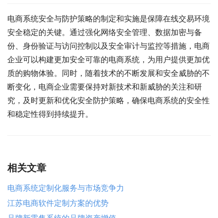
电商系统安全与防护策略的制定和实施是保障在线交易环境
安全稳定的关键。通过强化网络安全管理、数据加密与备
份、身份验证与访问控制以及安全审计与监控等措施，电商
企业可以构建更加安全可靠的电商系统，为用户提供更加优
质的购物体验。同时，随着技术的不断发展和安全威胁的不
断变化，电商企业需要保持对新技术和新威胁的关注和研
究，及时更新和优化安全防护策略，确保电商系统的安全性
和稳定性得到持续提升。
相关文章
电商系统定制化服务与市场竞争力
江苏电商软件定制方案的优势