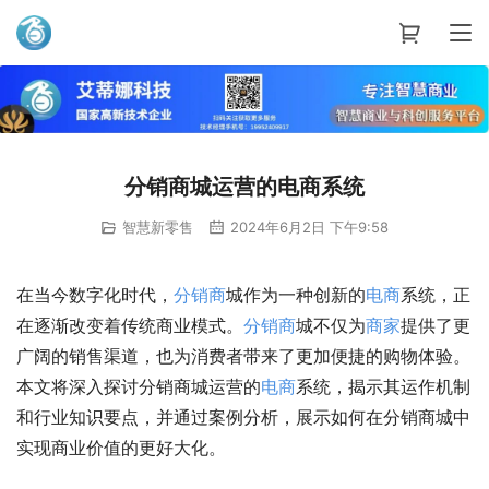
艾蒂娜科技
分销商城运营的电商系统
智慧新零售
2024年6月2日 下午9:58
在当今数字化时代，
分销商
城作为一种创新的
电商
系统，正
在逐渐改变着传统商业模式。
分销商
城不仅为
商家
提供了更
广阔的销售渠道，也为消费者带来了更加便捷的购物体验。
本文将深入探讨分销商城运营的
电商
系统，揭示其运作机制
和行业知识要点，并通过案例分析，展示如何在分销商城中
实现商业价值的更好大化。