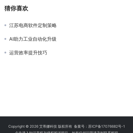
猜你喜欢
江苏电商软件定制策略
AI助力工业自动化升级
运营效率提升技巧
Copyright © 2026 艾蒂娜科技 版权所有 备案号：
苏ICP备17076682号-1
点击进入知识产权与侵权投诉指引，如有任何问题请及时联系邮箱