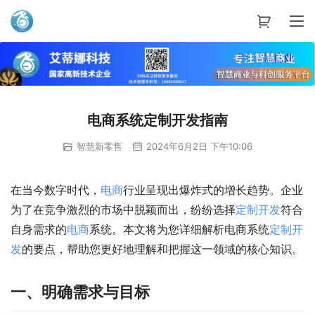
艾蒂娜科技
电商系统定制开发指南
智慧新零售
2024年6月2日 下午10:06
在当今数字时代，
电商
行业呈现出爆炸式的增长趋势。企业
为了在竞争激烈的市场中脱颖而出，纷纷选择
定制
开发
符合
自身需求的
电商
系统。本文将为您详细解析电商系统
定制
开
发
的要点，帮助您更好地理解和把握这一领域的核心知识。
一、明确需求与目标