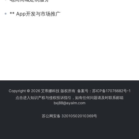
** App开发与市场推广
Copyright © 2026 艾蒂娜科技 版权所有 备案号：
苏ICP备17076682号-1
点击进入知识产权与侵权投诉指引，如有任何问题请及时联系邮箱
bxj88
@ayalm.com
苏公网安备 32010502010369号