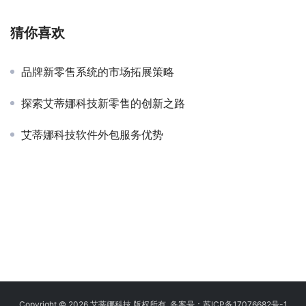
猜你喜欢
品牌新零售系统的市场拓展策略
探索艾蒂娜科技新零售的创新之路
艾蒂娜科技软件外包服务优势
Copyright © 2026 艾蒂娜科技 版权所有 备案号：
苏ICP备17076682号-1