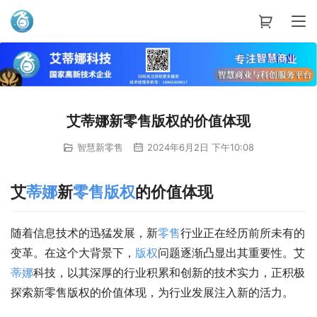
艾蒂娜科技
艾蒂娜新零售版权的价值体现
智慧新零售
2024年6月2日 下午10:08
艾
蒂娜
新
零售
版权
的价值体现
随着信息技术的迅猛发展，新
零售
行业正在经历前所未有的
变革。在这个大背景下，
版权
问题逐渐凸显出其重要性。艾
蒂娜
科技，以其深厚的行业积累和创新的技术实力，正积极
探索新零售版权的价值体现，为行业发展注入新的活力。