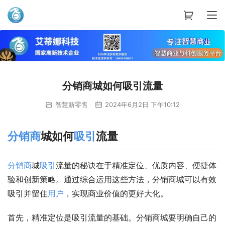
艾蒂娜科技
分销商城如何吸引流量
智慧新零售
2024年6月2日 下午10:12
分销商
城如何
吸引
流量
分销商
城
吸引
流量的秘诀在于精准定位、优质内容、便捷体
验和创新策略。通过综合运用这些方法，分销商城可以有效
吸引并留住
用户
，实现商业价值的更好大化。
首先，精准定位是吸引流量的基础。分销商城要明确自己的