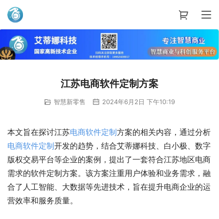
艾蒂娜科技
江苏电商软件定制方案
智慧新零售
2024年6月2日 下午10:19
本文旨在探讨江苏
电商
软件
定制
方案的相关内容，通过分析
电商
软件
定制
开发的趋势，结合艾蒂娜科技、白小极、数字
版权交易平台等企业的案例，提出了一套符合江苏地区电商
需求的软件定制方案。该方案注重用户体验和业务需求，融
合了人工智能、大数据等先进技术，旨在提升电商企业的运
营效率和服务质量。