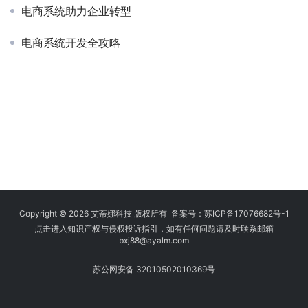
电商系统助力企业转型
电商系统开发全攻略
Copyright © 2026 艾蒂娜科技 版权所有 备案号：
苏ICP备17076682号-1
点击进入知识产权与侵权投诉指引，如有任何问题请及时联系邮箱
bxj88
@ayalm.com
苏公网安备 32010502010369号