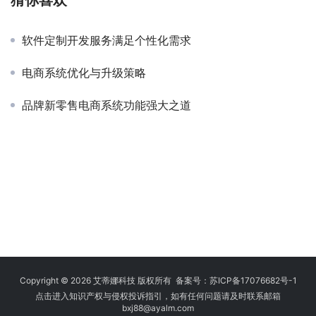
猜你喜欢
软件定制开发服务满足个性化需求
电商系统优化与升级策略
品牌新零售电商系统功能强大之道
Copyright © 2026 艾蒂娜科技 版权所有 备案号：
苏ICP备17076682号-1
点击进入知识产权与侵权投诉指引，如有任何问题请及时联系邮箱
bxj88
@ayalm.com