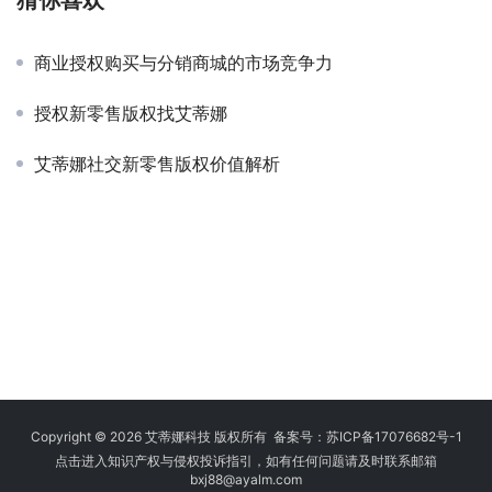
猜你喜欢
商业授权购买与分销商城的市场竞争力
授权新零售版权找艾蒂娜
艾蒂娜社交新零售版权价值解析
Copyright © 2026 艾蒂娜科技 版权所有 备案号：
苏ICP备17076682号-1
点击进入知识产权与侵权投诉指引，如有任何问题请及时联系邮箱
bxj88
@ayalm.com