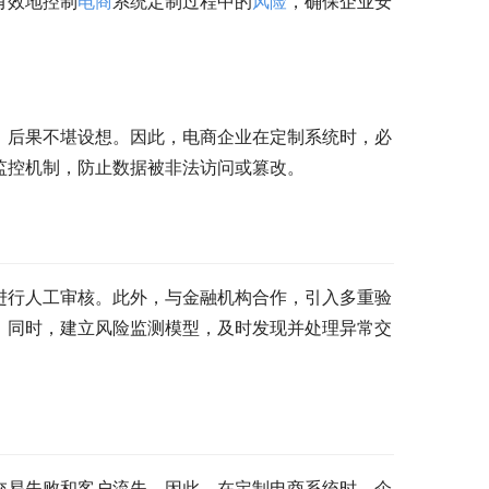
有效地控制
电商
系统定制过程中的
风险
，确保企业安
，后果不堪设想。因此，电商企业在定制系统时，必
监控机制，防止数据被非法访问或篡改。
进行人工审核。此外，与金融机构合作，引入多重验
；同时，建立风险监测模型，及时发现并处理异常交
交易失败和客户流失。因此，在定制电商系统时，企