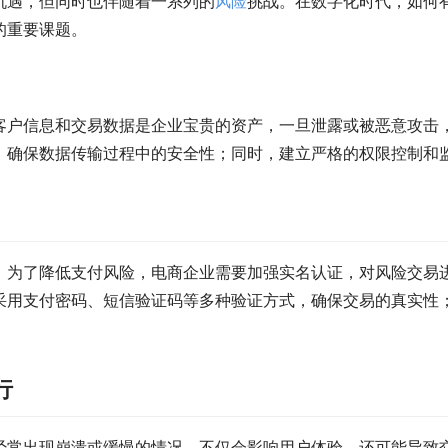
机遇，但同时也伴随着一系列的
风险
挑战。在数字化时代，如何
的重要课题。
客户信息和交易数据是企业宝贵的资产，一旦泄露或被恶意攻击
，确保数据传输过程中的安全性；同时，建立严格的权限控制和
。为了降低支付风险，电商企业需要加强实名认证，对风险交易
采用支付密码、短信验证码等多种验证方式，确保交易的真实性
行
经常出现崩溃或缓慢的情况，不仅会影响用户体验，还可能导致