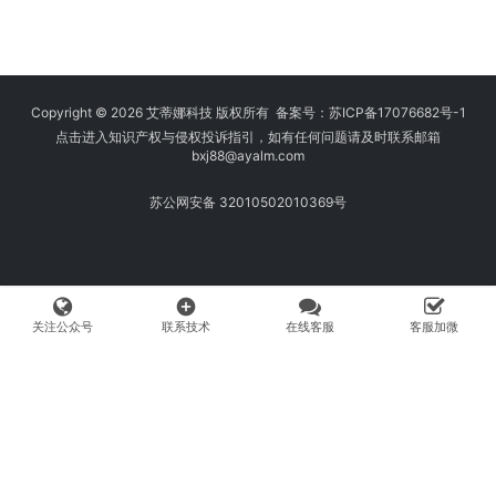
Copyright © 2026 艾蒂娜科技 版权所有 备案号：
苏ICP备17076682号-1
点击进入知识产权与侵权投诉指引，如有任何问题请及时联系邮箱
bxj88
@ayalm.com
苏公网安备 32010502010369号
add_circle
关注公众号
联系技术
在线客服
客服加微
我们始终坚持保护知识产权，与您共建绿色互联网使用环境。请您在使用
网络时注意甄别，避免传播侵权内容:如您发现侵犯知识产权类的违规行
为，可将相应举证材料发送至 fangwenhe@ayalm.com，我们将根据法
律法规要求，第一时间核实处理。
页面文字及图片来自网络网友投稿，如有侵权请发送上述邮箱，第一时间