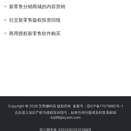
新零售分销商城的内容营销
社交新零售版权投资回报
商用授权新零售软件购买
Copyright © 2026 艾蒂娜科技 版权所有 备案号：
苏ICP备17076682号-1
点击进入知识产权与侵权投诉指引，如有任何问题请及时联系邮箱
bxj88
@ayalm.com
苏公网安备 32010502010369号