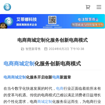
艾蒂娜科技
电商商城定制化服务创新电商模式
智慧新零售
2024年6月2日 下午10:38
电商
商城
定制
化服务创新电商模式
电商
商城
定制
化服务开启创新
电商
新篇章
在当今数字化快速发展的时代，
电商
行业正面临着前所未有
的变革与机遇。传统的电商模式已难以满足消费者日益增长
的个性化需求，电商
商城
定制
化服务应运而生，为电商行业