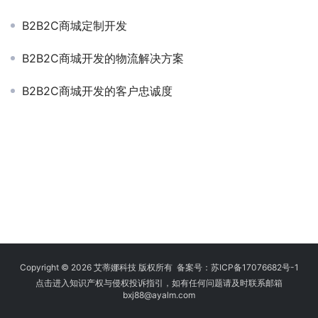
B2B2C商城定制开发
B2B2C商城开发的物流解决方案
B2B2C商城开发的客户忠诚度
Copyright © 2026 艾蒂娜科技 版权所有 备案号：
苏ICP备17076682号-1
点击进入知识产权与侵权投诉指引，如有任何问题请及时联系邮箱
bxj88
@ayalm.com