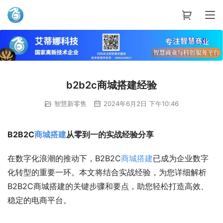
艾蒂娜科技
b2b2c商城搭建经验
智慧新零售
2024年6月2日 下午10:46
B2B2C
商城
搭建
从零到一的实战经验分享
在数字化浪潮的推动下，B2B2C
商城
搭建
已成为企业数字
化转型的重要一环。本文将结合实战经验，为您详细解析
B2B2C商城搭建的关键步骤和要点，助您轻松打造高效、
稳定的电商平台。