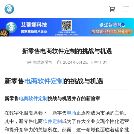
艾蒂娜科技
新零售电商软件定制的挑战与机遇
智慧新零售
2024年6月2日 下午11:01
新零售
电商
软件
定制
的挑战与机遇
新零售
电商
软件
定制
挑战与机遇并存的新篇章
在数字化浪潮席卷下，新零售
电商
正逐渐成为市场的主角。
其中，新零售电商
软件
定制
成为了各大企业实现个性化运营
和提升竞争力的关键所在。然而，这一领域也面临着诸多挑