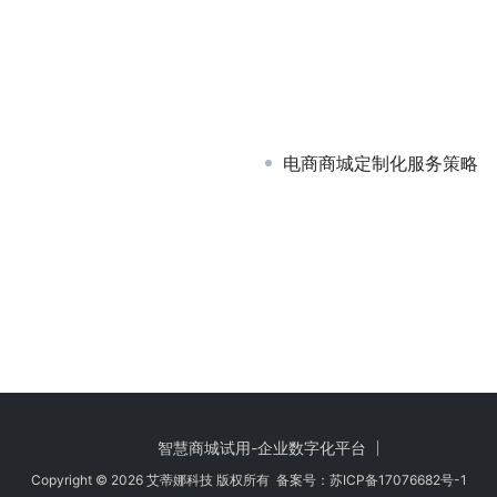
电商商城定制化服务策略
智慧商城试用-企业数字化平台
Copyright © 2026 艾蒂娜科技 版权所有 备案号：
苏ICP备17076682号-1