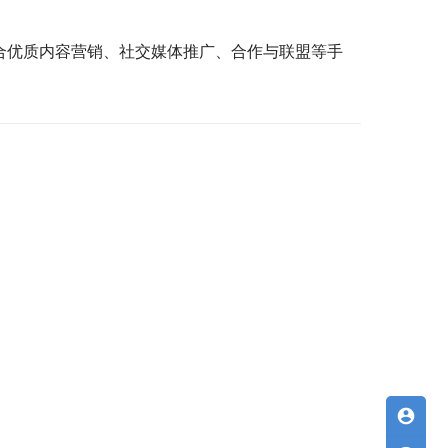
合优质内容营销、社交媒体推广、合作与联盟等手
account_circle