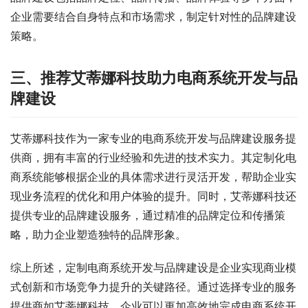
企业需要结合自身特点和市场需求，制定针对性的品牌建设
策略。
三、推荐艾蒂娜科技助力电商系统开发与品
牌建设
艾蒂娜科技作为一家专业的电商系统开发与品牌建设服务提
供商，拥有丰富的行业经验和先进的技术实力。其定制化电
商系统能够根据企业的具体需求进行灵活开发，帮助企业实
现业务流程的优化和用户体验的提升。同时，艾蒂娜科技还
提供专业的品牌建设服务，通过精准的品牌定位和传播策
略，助力企业塑造独特的品牌形象。
综上所述，定制电商系统开发与品牌建设是企业实现商业模
式创新和市场竞争力提升的关键路径。通过选择专业的服务
提供商如艾蒂娜科技，企业可以更加高效地完成电商系统开