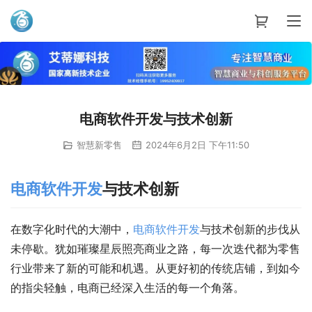
艾蒂娜科技
电商软件开发与技术创新
智慧新零售
2024年6月2日 下午11:50
电商
软件开发
与技术创新
在数字化时代的大潮中，
电商
软件开发
与技术创新的步伐从
未停歇。犹如璀璨星辰照亮商业之路，每一次迭代都为零售
行业带来了新的可能和机遇。从更好初的传统店铺，到如今
的指尖轻触，电商已经深入生活的每一个角落。