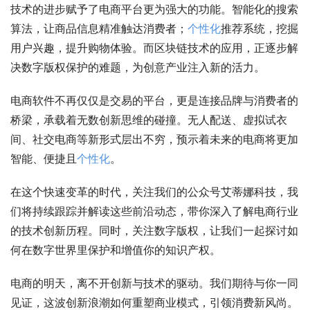
技术的进步赋予了电商平台更为强大的功能。智能化的搜索
算法，让商品信息精准触达消费者；
个性化
推荐系统，挖掘
用户兴趣，提升购物体验。而区块链技术的应用，正逐步解
决数字版权保护的难题，为创意产业注入新的活力。
电商软件不再仅仅是交易的平台，更是连接品牌与消费者的
桥梁，承载着无数创新思维的碰撞。无人配送、虚拟试衣
间、社交电商等新形式层出不穷，预示着未来的电商将更加
智能、便捷且
个性化
。
在这个快速变革的时代，关注我们的公众号艾蒂娜科技，我
们将持续跟踪并解读这些前沿动态，带你深入了解电商行业
的技术创新历程。同时，关注数字版权，让我们一起探讨如
何在数字世界里保护和增值你的知识产权。
电商的明天，离不开创新与技术的驱动。我们期待与你一同
见证，这波创新浪潮如何重塑商业模式，引领消费新风尚。