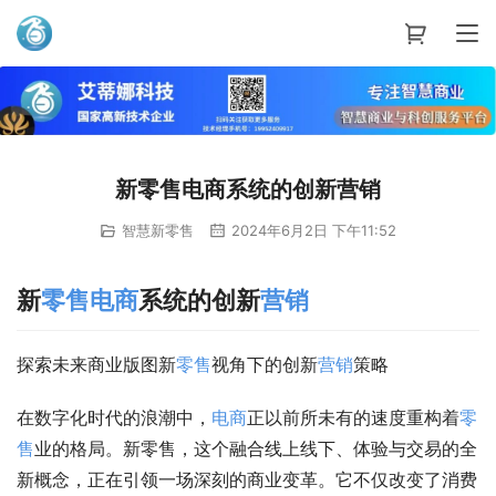
艾蒂娜科技
新零售电商系统的创新营销
智慧新零售
2024年6月2日 下午11:52
新
零售
电商
系统的创新
营销
探索未来商业版图新
零售
视角下的创新
营销
策略
在数字化时代的浪潮中，
电商
正以前所未有的速度重构着
零
售
业的格局。新零售，这个融合线上线下、体验与交易的全
新概念，正在引领一场深刻的商业变革。它不仅改变了消费