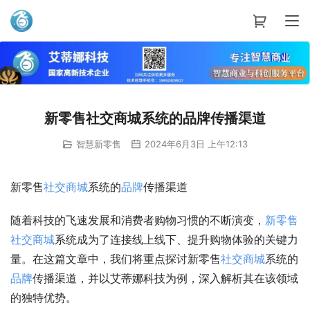
艾蒂娜科技
新零售社交商城系统的品牌传播渠道
智慧新零售
2024年6月3日 上午12:13
新零售
社交
商城
系统的
品牌
传播渠道
随着科技的飞速发展和消费者购物习惯的不断演变，
新零售
社交
商城
系统成为了连接线上线下、提升购物体验的关键力
量。在这篇文章中，我们将重点探讨新零售
社交
商城
系统的
品牌
传播渠道，并以艾蒂娜科技为例，深入解析其在该领域
的独特优势。