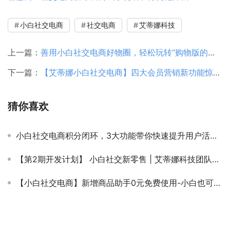
小白社交电商
社交电商
艾蒂娜科技
上一篇：
善用小白社交电商好物圈，轻松玩转“购物版的朋友圈”
下一篇：
【艾蒂娜小白社交电商】四大会员营销新功能惊喜上线！白小极帮你成长
猜你喜欢
小白社交电商积分闭环，3大功能带你快速提升用户活跃！
【第2期开发计划】 小白社交新零售 | 艾蒂娜科技团队开发计划
【小白社交电商】新增商品助手0元免费使用-小白也可以玩转社交电商