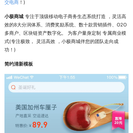
交电商
！)
小极商城
 专注于顶级移动电子商务生态系统打造 ，灵活高
效的8大分润体系、消费奖励系统、数十款营销插件、O2O
多商户、区块链资产数字化。 为客户量身定制 专属商业模
式(专注极致， 灵活高效 ，小极商城伴您的团队走向成
功！)
简约清新模板