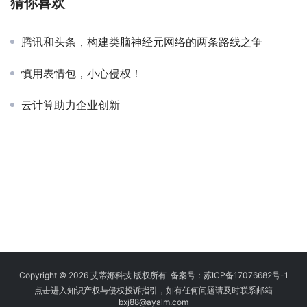
猜你喜欢
腾讯和头条，构建类脑神经元网络的两条路线之争
慎用表情包，小心侵权！
云计算助力企业创新
Copyright © 2026 艾蒂娜科技 版权所有 备案号：
苏ICP备17076682号-1
点击进入知识产权与侵权投诉指引，如有任何问题请及时联系邮箱
bxj88
@ayalm.com