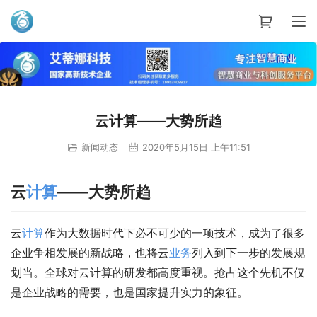
艾蒂娜科技
云计算——大势所趋
新闻动态
2020年5月15日 上午11:51
云
计算
——大势所趋
云
计算
作为大数据时代下必不可少的一项技术，成为了很多
企业争相发展的新战略，也将云
业务
列入到下一步的发展规
划当。全球对云计算的研发都高度重视。抢占这个先机不仅
是企业战略的需要，也是国家提升实力的象征。