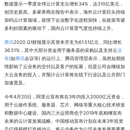
数据显示一季度全球云计算支出增长34%，达310亿美元，
创历史新高。多家券商在报告中表示，海外云计算巨头持续
加码云计算领域，疫情下企业数字化进程加快，在政策等诸
多利好因素的驱动下，国内云计算景气度也持续上升。
腾讯
2020 Q1财报显示其资本开支为61.51亿元，同比增长
36.51%，其中大部分资金用于服务器的采购以及支持云
业
务
(如
腾讯
会议等) 的运行上。腾讯管理层表示，虽然短期疫
情影响了云业务的交付以及客户的拓展，但是公司会继续加
大云业务的投入，并预计云计算将在线下行业以及公共部门
加速普及。
今年4月20日，阿里云宣布将在3年内投入2000亿元资金，
用于云操作系统、服务器、芯片、网络等重大核心技术研发
和数据中心建设。国内三大运营商也于2019年底相继宣布
未来的云计算发展战略。中国移动宣布计划在未来3年投资
千亿级规模打造移动云，将云业务作为公司未来发展最重要